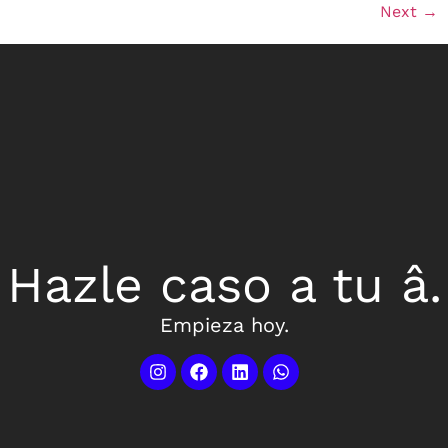
Next
→
Hazle caso a tu â.
Empieza hoy.