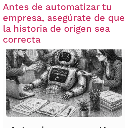
Antes de automatizar tu
empresa, asegúrate de que
la historia de origen sea
correcta