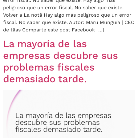
error fiscal. No saber que existe. Hay algo más
peligroso que un error fiscal. No saber que existe.
Volver a La notâ Hay algo más peligroso que un error
fiscal. No saber que existe. Autor: Maru Munguía | CEO
de tâas Comparte este post Facebook […]
La mayoría de las
empresas descubre sus
problemas fiscales
demasiado tarde.