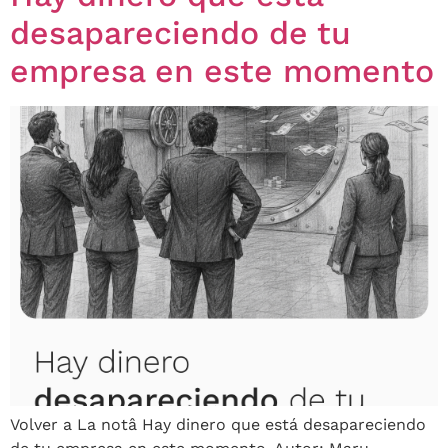
desapareciendo de tu
empresa en este momento
Volver a La notâ Hay dinero que está desapareciendo