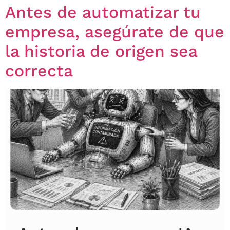
Antes de automatizar tu
empresa, asegúrate de que
la historia de origen sea
correcta