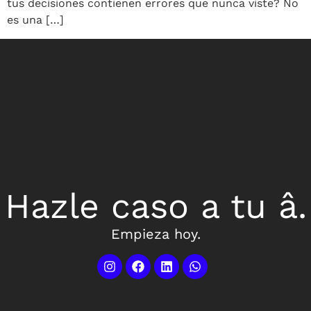
tus decisiones contienen errores que nunca viste? No
es una […]
Hazle caso a tu â.
Empieza hoy.