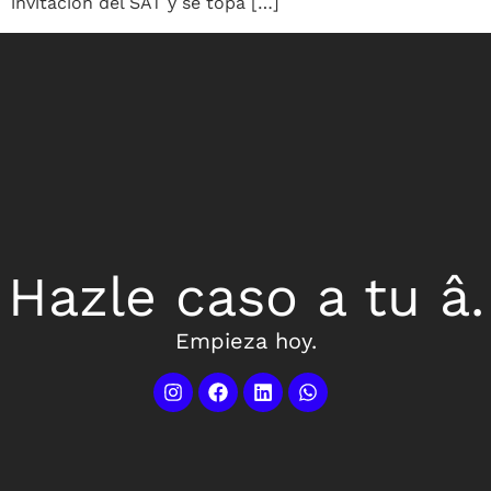
invitación del SAT y se topa […]
Hazle caso a tu â.
Empieza hoy.