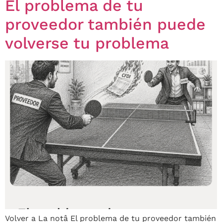
El problema de tu
proveedor también puede
volverse tu problema
Volver a La notâ El problema de tu proveedor también