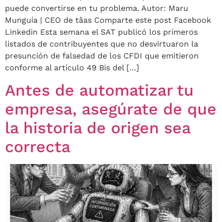
puede convertirse en tu problema. Autor: Maru
Munguía | CEO de tâas Comparte este post Facebook
Linkedin Esta semana el SAT publicó los primeros
listados de contribuyentes que no desvirtuaron la
presunción de falsedad de los CFDI que emitieron
conforme al artículo 49 Bis del […]
Antes de automatizar tu
empresa, asegúrate de que
la historia de origen sea
correcta