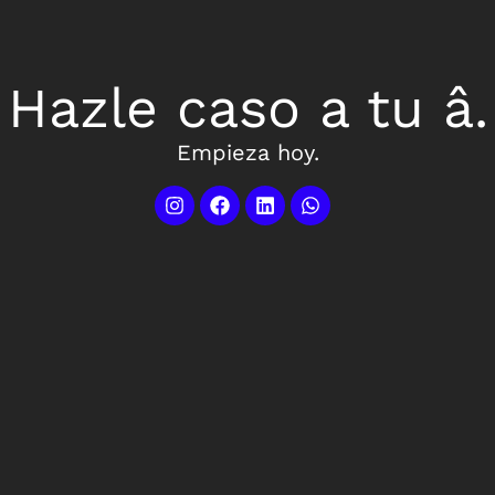
Hazle caso a tu â.
Empieza hoy.