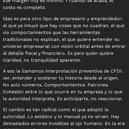
Ese margen hoy es mínimo. Y cuando se acaba, el
costo es completo.
tâas es para otro tipo de empresario y emprendedor:
el que ya intuyó que hay cosas que no cuadran, el que
vio comportamientos que las herramientas
tradicionales no explican, el que quiere entender su
universo empresarial con visión orbital antes de entrar
al detalle fiscal y financiero
. Es para quien quiere
claridad, no tranquilidad aparente.
A eso le llamamos
interpretación preventiva de CFDI
:
ver, entender y sostener tu historia desde el origen.
No solo números. Comportamientos. Patrones.
Cohesión entre lo que ocurre en tu empresa y lo que
la autoridad interpreta. Es anticiparte, no reaccionar.
El cambio es tan radical como el que adoptó la
autoridad. Lo estático y lo manual ya no sirven.
Hay
demasiados errores invisibles al ojo humano. En la era