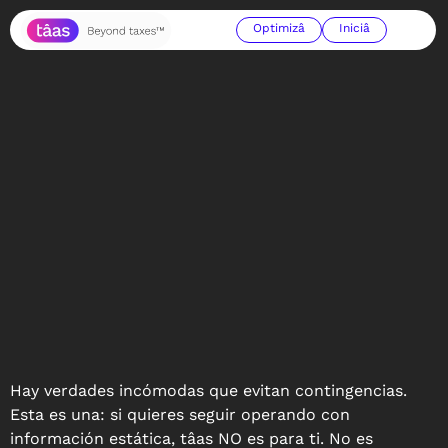
Optimizâ
Iniciâ
Hay verdades incómodas que evitan contingencias.
Esta es una:
si quieres seguir operando con
información estática, tâas NO es para ti.
No es